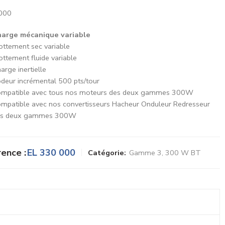
000
arge mécanique variable
ottement sec variable
ottement fluide variable
arge inertielle
deur incrémental 500 pts/tour
mpatible avec tous nos moteurs des deux gammes 300W
mpatible avec nos convertisseurs Hacheur Onduleur Redresseur
es deux gammes 300W
ence :
EL 330 000
Catégorie:
Gamme 3, 300 W BT