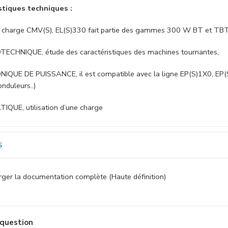
stiques techniques :
 charge CMV(S), EL(S)330 fait partie des gammes 300 W BT et TBTS, 
ECHNIQUE, étude des caractéristiques des machines tournantes,
IQUE DE PUISSANCE, il est compatible avec la ligne EP(S)1X0, EP(
nduleurs..)
QUE, utilisation d’une charge
S
ger la documentation complète (Haute définition)
question