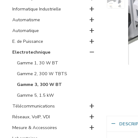
+
Informatique Industrielle
+
Automatisme
+
Automatique
+
E. de Puissance
−
Electrotechnique
Gamme 1, 30 W BT
Gamme 2, 300 W TBTS
Gamme 3, 300 W BT
Gamme 5, 1.5 kW
+
Télécommunications
+
Réseaux, VoIP, VDI
DESCRI
+
Mesure & Accessoires