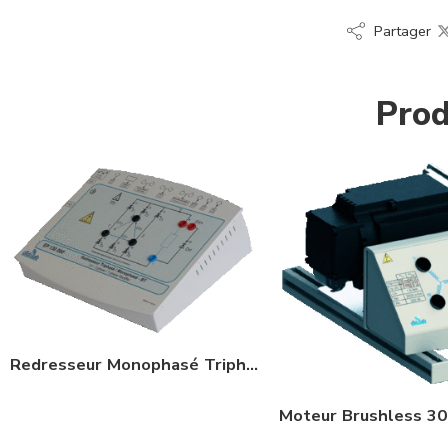
Partager
Prod
Redresseur Monophasé Triphasé BT 300 W