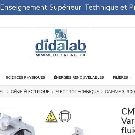
l'Enseignement Supérieur, Technique et P
SCIENCES PHYSIQUES
ÉNERGIES RENOUVELABLES
FILIÈRES
IL
GÉNIE ÉLECTRIQUE
ELECTROTECHNIQUE
GAMME 3, 30
CMV
Var
flui