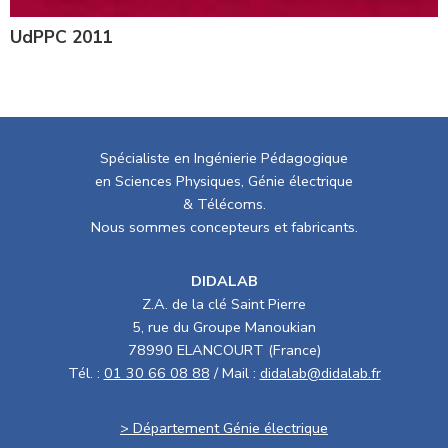
UdPPC 2011
Spécialiste en Ingénierie Pédagogique
en Sciences Physiques, Génie électrique
& Télécoms.
Nous sommes concepteurs et fabricants.
DIDALAB
Z.A. de la clé Saint Pierre
5, rue du Groupe Manoukian
78990 ELANCOURT (France)
Tél. :
01 30 66 08 88
/ Mail :
didalab@didalab.fr
> Département Génie électrique