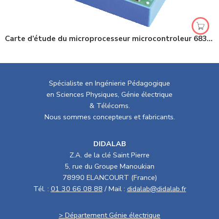
Carte d’étude du microprocesseur microcontroleur 68332
Spécialiste en Ingénierie Pédagogique
en Sciences Physiques, Génie électrique
& Télécoms.
Nous sommes concepteurs et fabricants.
DIDALAB
Z.A. de la clé Saint Pierre
5, rue du Groupe Manoukian
78990 ELANCOURT (France)
Tél. :
01 30 66 08 88
/ Mail :
didalab@didalab.fr
> Département Génie électrique