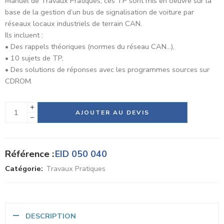
Manuel de Travaux Pratiques, ces TP sont mis en oeuvre sur la
base de la gestion d’un bus de signalisation de voiture par
réseaux locaux industriels de terrain CAN.
Ils incluent :
• Des rappels théoriques (normes du réseau CAN…),
• 10 sujets de TP,
• Des solutions de réponses avec les programmes sources sur
CDROM.
Alternative:
AJOUTER AU DEVIS
Référence :
EID 050 040
Catégorie:
Travaux Pratiques
DESCRIPTION