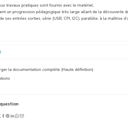
x travaux pratiques sont fournis avec le matériel,
tent un progression pédagogique très large allant de la découverte d
de ses entrées sorties, série (USB, CPI, I2C), parallèle, à la maîtrise
S
ger la documentation complète (Haute définition)
ations
question