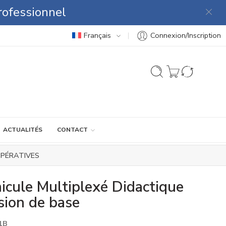
rofessionnel
Français
Connexion/Inscription
ACTUALITÉS
CONTACT
OPÉRATIVES
icule Multiplexé Didactique
sion de base
1B