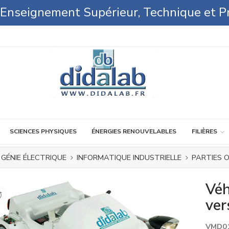
l'Enseignement Supérieur, Technique et P
SCIENCES PHYSIQUES
ÉNERGIES RENOUVELABLES
FILIÈRES
GÉNIE ÉLECTRIQUE
INFORMATIQUE INDUSTRIELLE
PARTIES 
Véh
ver
VMD0