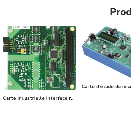
Prod
Carte industrielle interface réseau CAN sur bus PC104