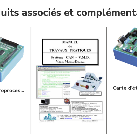
uits associés et complément
Carte d’étude du microprocesseur microcontroleur 68HC12