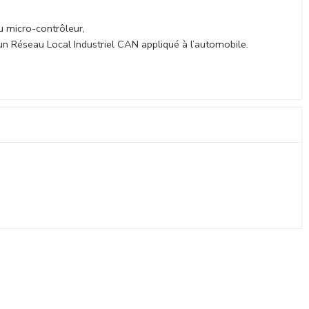
u micro-contrôleur,
 d’un Réseau Local Industriel CAN appliqué à l’automobile.