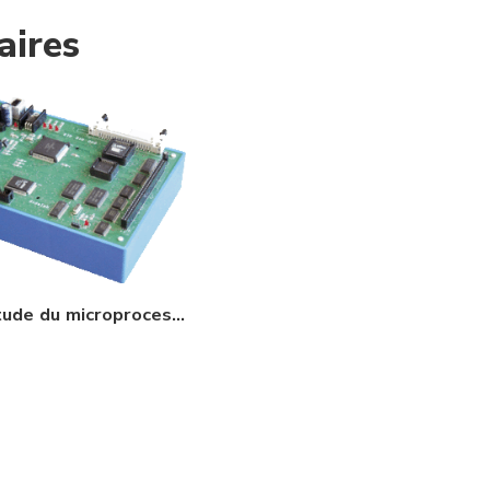
aires
Carte d’étude du microprocesseur microcontroleur 68332