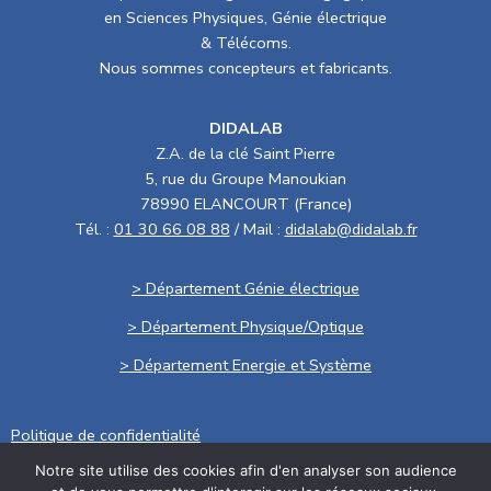
en Sciences Physiques, Génie électrique
& Télécoms.
Nous sommes concepteurs et fabricants.
DIDALAB
Z.A. de la clé Saint Pierre
5, rue du Groupe Manoukian
78990 ELANCOURT (France)
Tél. :
01 30 66 08 88
/ Mail :
didalab@didalab.fr
> Département Génie électrique
> Département Physique/Optique
> Département Energie et Système
Politique de confidentialité
Notre site utilise des cookies afin d'en analyser son audience
.