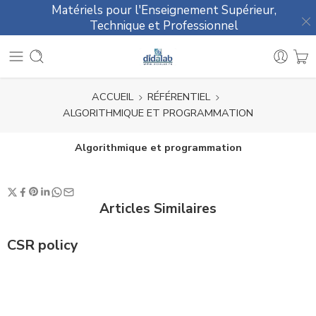
Matériels pour l'Enseignement Supérieur,
Technique et Professionnel
ACCUEIL
RÉFÉRENTIEL
ALGORITHMIQUE ET PROGRAMMATION
Algorithmique et programmation
Articles Similaires
CSR policy