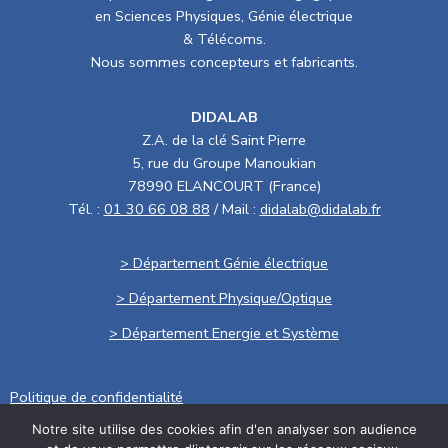
en Sciences Physiques, Génie électrique
& Télécoms.
Nous sommes concepteurs et fabricants.
DIDALAB
Z.A. de la clé Saint Pierre
5, rue du Groupe Manoukian
78990 ELANCOURT (France)
Tél. :
01 30 66 08 88
/ Mail :
didalab@didalab.fr
> Département Génie électrique
> Département Physique/Optique
> Département Energie et Système
Politique de confidentialité
Notre site utilise des cookies afin d'en analyser son audience
.