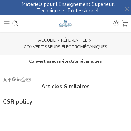
Matériels pour l'Enseignement Supérieur,
Technique et Professionnel
ACCUEIL
RÉFÉRENTIEL
CONVERTISSEURS ÉLECTROMÉCANIQUES
Convertisseurs électromécaniques
Articles Similaires
CSR policy