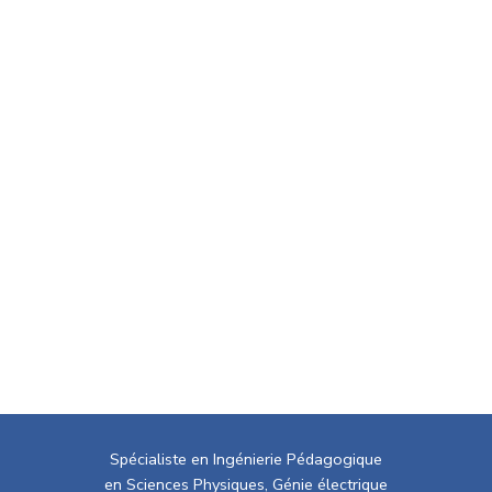
Spécialiste en Ingénierie Pédagogique
en Sciences Physiques, Génie électrique