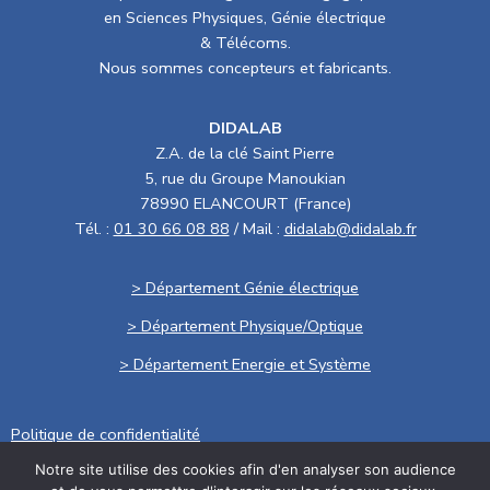
en Sciences Physiques, Génie électrique
& Télécoms.
Nous sommes concepteurs et fabricants.
DIDALAB
Z.A. de la clé Saint Pierre
5, rue du Groupe Manoukian
78990 ELANCOURT (France)
Tél. :
01 30 66 08 88
/ Mail :
didalab@didalab.fr
> Département Génie électrique
> Département Physique/Optique
> Département Energie et Système
Politique de confidentialité
Notre site utilise des cookies afin d'en analyser son audience
.