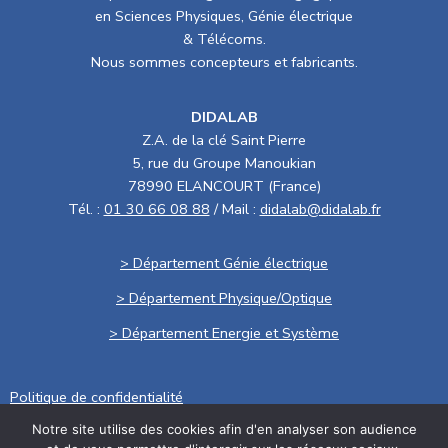
en Sciences Physiques, Génie électrique
& Télécoms.
Nous sommes concepteurs et fabricants.
DIDALAB
Z.A. de la clé Saint Pierre
5, rue du Groupe Manoukian
78990 ELANCOURT (France)
Tél. :
01 30 66 08 88
/ Mail :
didalab@didalab.fr
> Département Génie électrique
> Département Physique/Optique
> Département Energie et Système
Politique de confidentialité
Notre site utilise des cookies afin d'en analyser son audience
.