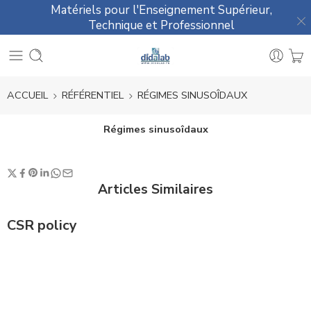
Matériels pour l'Enseignement Supérieur,
Technique et Professionnel
ACCUEIL
RÉFÉRENTIEL
RÉGIMES SINUSOÎDAUX
Régimes sinusoîdaux
Articles Similaires
CSR policy