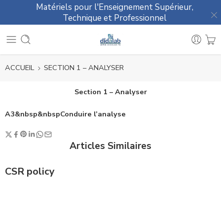
Matériels pour l'Enseignement Supérieur,
Technique et Professionnel
ACCUEIL
SECTION 1 – ANALYSER
Section 1 – Analyser
A3&nbsp&nbspConduire l’analyse
Articles Similaires
CSR policy