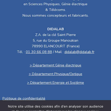
en Sciences Physiques, Génie électrique
& Télécoms.
Nous sommes concepteurs et fabricants.
DIDALAB
Z.A. de la clé Saint Pierre
5, rue du Groupe Manoukian
78990 ELANCOURT (France)
Tél. :
01 30 66 08 88
/ Mail :
didalab@didalab.fr
> Département Génie électrique
> Département Physique/Optique
> Département Energie et Système
Politique de confidentialité
Notre site utilise des cookies afin d'en analyser son audience
.