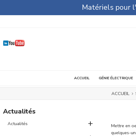
Matériels pour 
ACCUEIL
GÉNIE ÉLECTRIQUE
ACCUEIL
Actualités
+
Actualités
Mettre en oe
quelques-une