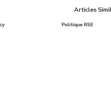
Articles Simi
cy
Politique RSE