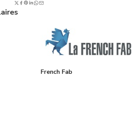
laires
French Fab