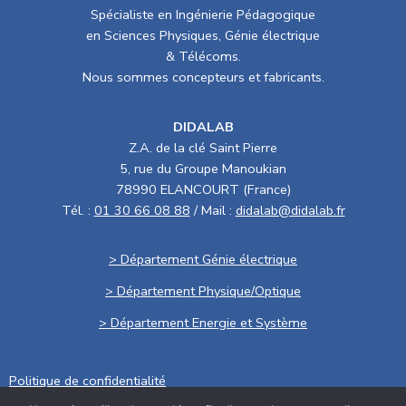
Spécialiste en Ingénierie Pédagogique
en Sciences Physiques, Génie électrique
& Télécoms.
Nous sommes concepteurs et fabricants.
DIDALAB
Z.A. de la clé Saint Pierre
5, rue du Groupe Manoukian
78990 ELANCOURT (France)
Tél. :
01 30 66 08 88
/ Mail :
didalab@didalab.fr
> Département Génie électrique
> Département Physique/Optique
> Département Energie et Système
Politique de confidentialité