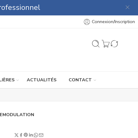
rofessionnel
Connexion/Inscription
LIÈRES
ACTUALITÉS
CONTACT
-DEMODULATION