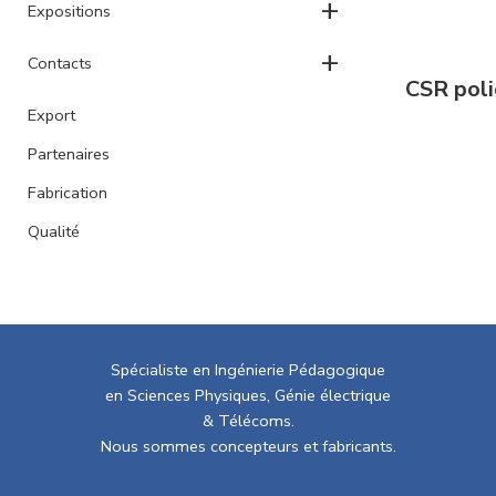
+
Expositions
+
Contacts
CSR poli
Export
Partenaires
Fabrication
Qualité
Spécialiste en Ingénierie Pédagogique
en Sciences Physiques, Génie électrique
& Télécoms.
Nous sommes concepteurs et fabricants.