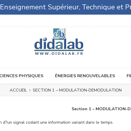
l'Enseignement Supérieur, Technique et P
CIENCES PHYSIQUES
ÉNERGIES RENOUVELABLES
FI
ACCUEIL
SECTION 1 – MODULATION-DEMODULATION
Section 1 – MODULATION
 d?un signal codant une information variant dans le temps.