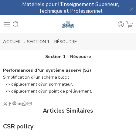
Matériels pour l'Enseignement Supérieur,
Technique et Professionnel
ACCUEIL
SECTION 1 – RÉSOUDRE
Section 1 – Résoudre
Performances d?un système asservi
(S2)
Simplification d?un schéma bloc :
-> déplacement d?un sommateur,
-> déplacement d?un point de prélèvement.
Articles Similaires
CSR policy