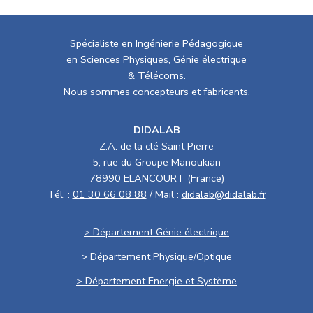
Spécialiste en Ingénierie Pédagogique
en Sciences Physiques, Génie électrique
& Télécoms.
Nous sommes concepteurs et fabricants.
DIDALAB
Z.A. de la clé Saint Pierre
5, rue du Groupe Manoukian
78990 ELANCOURT (France)
Tél. :
01 30 66 08 88
/ Mail :
didalab@didalab.fr
> Département Génie électrique
> Département Physique/Optique
> Département Energie et Système