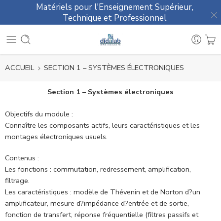
Matériels pour l'Enseignement Supérieur,
Technique et Professionnel
ACCUEIL
SECTION 1 – SYSTÈMES ÉLECTRONIQUES
Section 1 – Systèmes électroniques
Objectifs du module :
Connaître les composants actifs, leurs caractéristiques et les
montages électroniques usuels.
Contenus :
Les fonctions : commutation, redressement, amplification,
filtrage.
Les caractéristiques : modèle de Thévenin et de Norton d?un
amplificateur, mesure d?impédance d?entrée et de sortie,
fonction de transfert, réponse fréquentielle (filtres passifs et