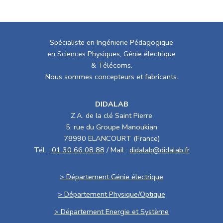
Spécialiste en Ingénierie Pédagogique
en Sciences Physiques, Génie électrique
& Télécoms.
Nous sommes concepteurs et fabricants.
DIDALAB
Z.A. de la clé Saint Pierre
5, rue du Groupe Manoukian
78990 ELANCOURT (France)
Tél. :
01 30 66 08 88
/ Mail :
didalab@didalab.fr
> Département Génie électrique
> Département Physique/Optique
> Département Energie et Système