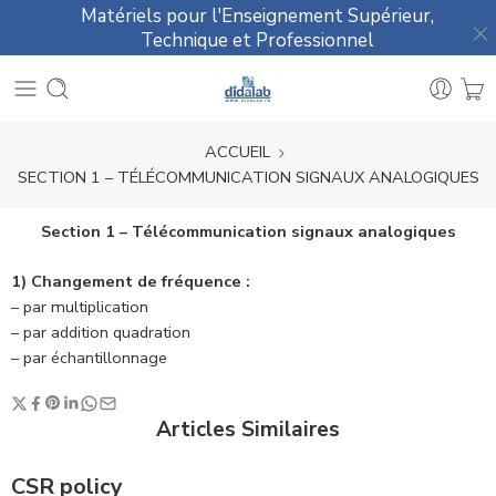
Matériels pour l'Enseignement Supérieur,
Technique et Professionnel
ACCUEIL
SECTION 1 – TÉLÉCOMMUNICATION SIGNAUX ANALOGIQUES
Section 1 – Télécommunication signaux analogiques
1) Changement de fréquence :
– par multiplication
– par addition quadration
– par échantillonnage
Articles Similaires
CSR policy