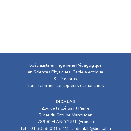
Spécialiste en Ingénierie Pédagogique
en Sciences Physiques, Génie électrique
& Télécoms.
Nous sommes concepteurs et fabricants.
DIDALAB
Z.A. de la clé Saint Pierre
5, rue du Groupe Manoukian
78990 ELANCOURT (France)
Tél. :
01 30 66 08 88
/ Mail :
didalab@didalab.fr