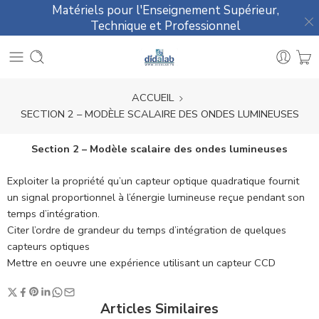
Matériels pour l'Enseignement Supérieur,
Technique et Professionnel
ACCUEIL
SECTION 2 – MODÈLE SCALAIRE DES ONDES LUMINEUSES
Section 2 – Modèle scalaire des ondes lumineuses
Exploiter la propriété qu’un capteur optique quadratique fournit
un signal proportionnel à l’énergie lumineuse reçue pendant son
temps d’intégration.
Citer l’ordre de grandeur du temps d’intégration de quelques
capteurs optiques
Mettre en oeuvre une expérience utilisant un capteur CCD
Articles Similaires