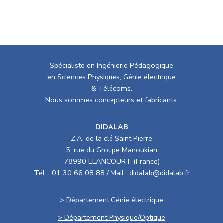
Spécialiste en Ingénierie Pédagogique
en Sciences Physiques, Génie électrique
& Télécoms.
Nous sommes concepteurs et fabricants.
DIDALAB
Z.A. de la clé Saint Pierre
5, rue du Groupe Manoukian
78990 ELANCOURT (France)
Tél. :
01 30 66 08 88
/ Mail :
didalab@didalab.fr
> Département Génie électrique
> Département Physique/Optique