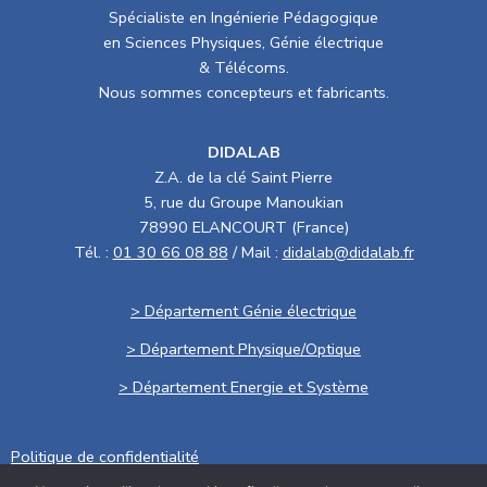
Spécialiste en Ingénierie Pédagogique
en Sciences Physiques, Génie électrique
& Télécoms.
Nous sommes concepteurs et fabricants.
DIDALAB
Z.A. de la clé Saint Pierre
5, rue du Groupe Manoukian
78990 ELANCOURT (France)
Tél. :
01 30 66 08 88
/ Mail :
didalab@didalab.fr
> Département Génie électrique
> Département Physique/Optique
> Département Energie et Système
Politique de confidentialité