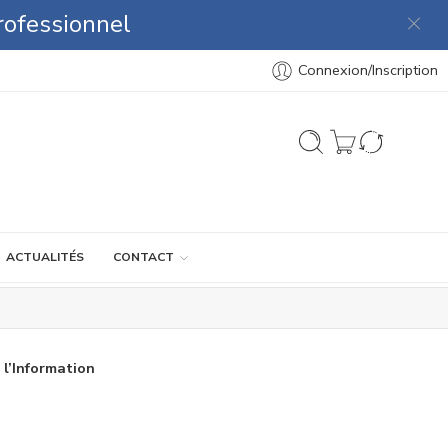
rofessionnel
Connexion/Inscription
ACTUALITÉS
CONTACT
 l’Information