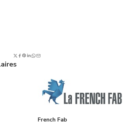
laires
French Fab