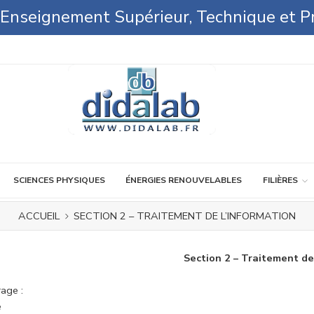
l'Enseignement Supérieur, Technique et P
SCIENCES PHYSIQUES
ÉNERGIES RENOUVELABLES
FILIÈRES
ACCUEIL
SECTION 2 – TRAITEMENT DE L’INFORMATION
Section 2 – Traitement de
rage :
e