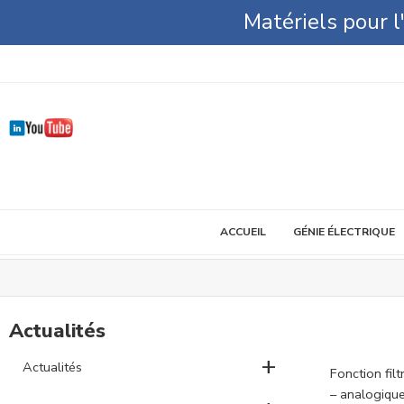
Matériels pour 
ACCUEIL
GÉNIE ÉLECTRIQUE
Actualités
+
Actualités
Fonction filt
– analogiqu