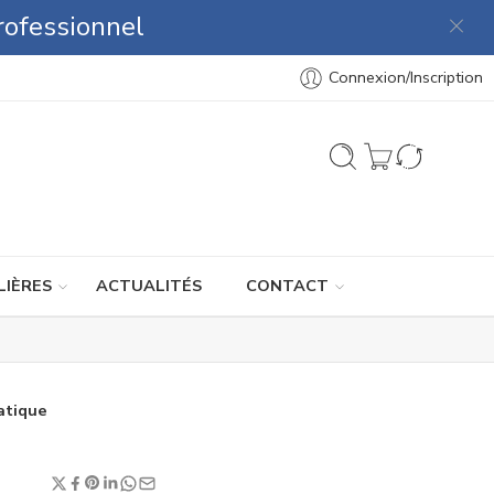
rofessionnel
Connexion/Inscription
LIÈRES
ACTUALITÉS
CONTACT
atique