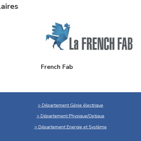
laires
French Fab
> Département Génie électrique
> Département Physique/Optique
> Département Energie et Système