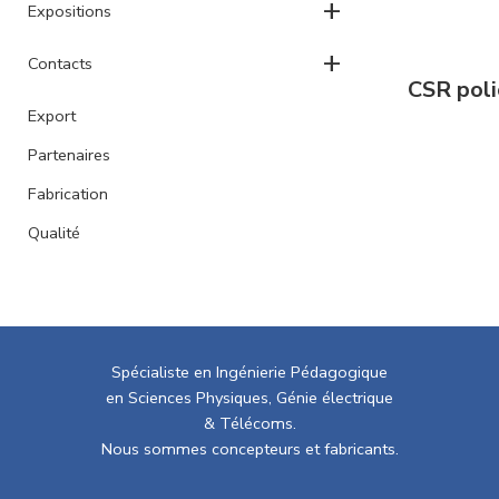
+
Expositions
+
Contacts
CSR poli
Export
Partenaires
Fabrication
Qualité
Spécialiste en Ingénierie Pédagogique
en Sciences Physiques, Génie électrique
& Télécoms.
Nous sommes concepteurs et fabricants.