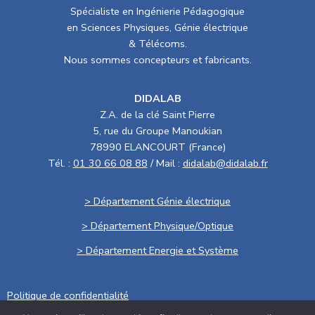
Spécialiste en Ingénierie Pédagogique
en Sciences Physiques, Génie électrique
& Télécoms.
Nous sommes concepteurs et fabricants.
DIDALAB
Z.A. de la clé Saint Pierre
5, rue du Groupe Manoukian
78990 ELANCOURT (France)
Tél. :
01 30 66 08 88
/ Mail :
didalab@didalab.fr
> Département Génie électrique
> Département Physique/Optique
> Département Energie et Système
Politique de confidentialité