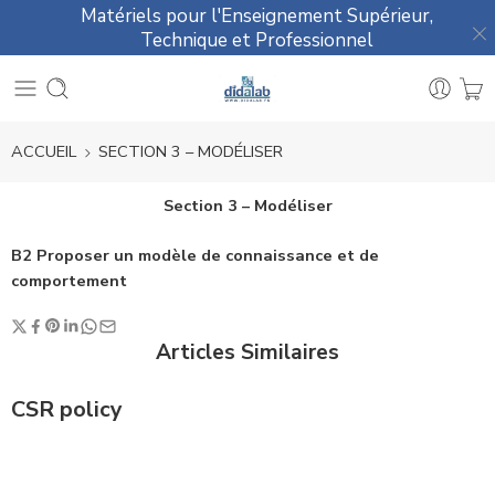
Matériels pour l'Enseignement Supérieur,
Technique et Professionnel
ACCUEIL
SECTION 3 – MODÉLISER
Section 3 – Modéliser
B2 Proposer un modèle de connaissance et de
comportement
Articles Similaires
CSR policy