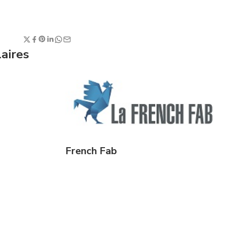
laires
French Fab