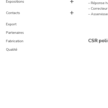
+
Expositions
– Réponse 
– Correcteur
+
Contacts
– Asservisse
Export
Partenaires
CSR poli
Fabrication
Qualité