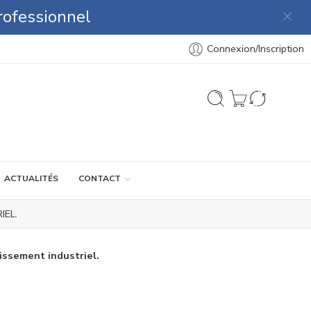
rofessionnel
Connexion/Inscription
ACTUALITÉS
CONTACT
IEL.
issement industriel.