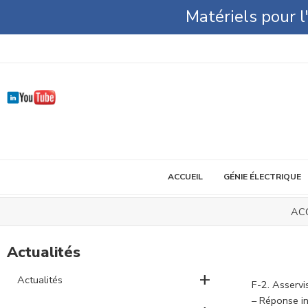
Matériels pour 
ACCUEIL
GÉNIE ÉLECTRIQUE
AC
Actualités
+
Actualités
F-2. Asserv
– Réponse in