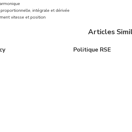
harmonique
 proportionnelle, intégrale et dérivée
ment vitesse et position
Articles Simi
cy
Politique RSE