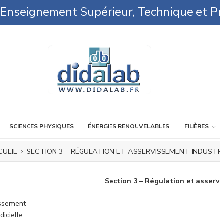
l'Enseignement Supérieur, Technique et P
SCIENCES PHYSIQUES
ÉNERGIES RENOUVELABLES
FILIÈRES
CUEIL
SECTION 3 – RÉGULATION ET ASSERVISSEMENT INDUSTR
Section 3 – Régulation et asserv
issement
dicielle