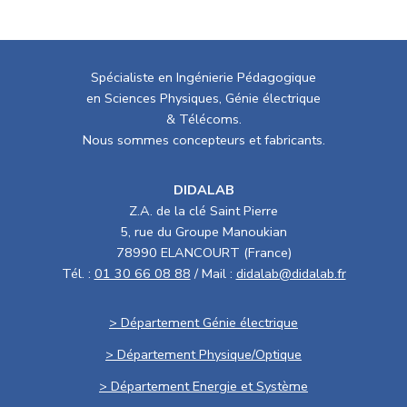
Spécialiste en Ingénierie Pédagogique
en Sciences Physiques, Génie électrique
& Télécoms.
Nous sommes concepteurs et fabricants.
DIDALAB
Z.A. de la clé Saint Pierre
5, rue du Groupe Manoukian
78990 ELANCOURT (France)
Tél. :
01 30 66 08 88
/ Mail :
didalab@didalab.fr
> Département Génie électrique
> Département Physique/Optique
> Département Energie et Système