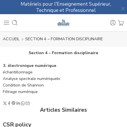
Matériels pour l'Enseignement Supérieur,
Technique et Professionnel
ACCUEIL
SECTION 4 – FORMATION DISCIPLINAIRE
Section 4 – Formation disciplinaire
3. électronique numérique
échantillonnage.
Analyse spectrale numériquebr.
Condition de Shannon.
Filtrage numérique.
Articles Similaires
CSR policy