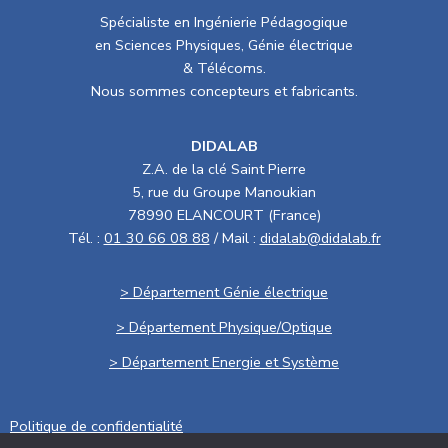
Spécialiste en Ingénierie Pédagogique
en Sciences Physiques, Génie électrique
& Télécoms.
Nous sommes concepteurs et fabricants.
DIDALAB
Z.A. de la clé Saint Pierre
5, rue du Groupe Manoukian
78990 ELANCOURT (France)
Tél. :
01 30 66 08 88
/ Mail :
didalab@didalab.fr
> Département Génie électrique
> Département Physique/Optique
> Département Energie et Système
Politique de confidentialité