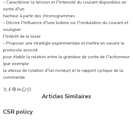
– Caractériser la tension et l?intensité du courant disponibles en
sortie d?un
hacheur à partir des chronogrammes.
– Décrire l?influence d?une bobine sur l?ondulation du courant et
souligner
l?intérêt de le lisser.
– Proposer une stratégie expérimentale et mettre en oeuvre le
protocole associé
pour établir la relation entre la grandeur de sortie de l?actionneur
(par exemple
la vitesse de rotation d?un moteur) et le rapport cyclique de la
commande.
Articles Similaires
CSR policy