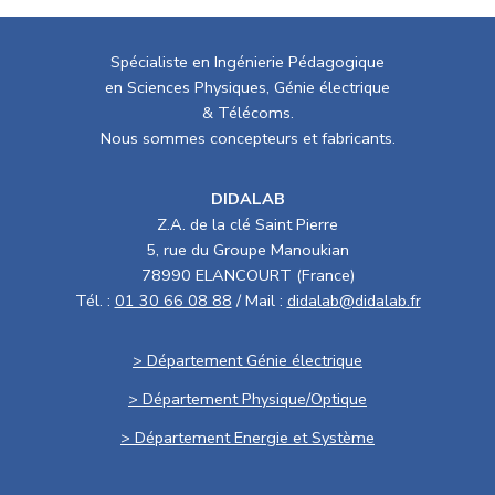
Spécialiste en Ingénierie Pédagogique
en Sciences Physiques, Génie électrique
& Télécoms.
Nous sommes concepteurs et fabricants.
DIDALAB
Z.A. de la clé Saint Pierre
5, rue du Groupe Manoukian
78990 ELANCOURT (France)
Tél. :
01 30 66 08 88
/ Mail :
didalab@didalab.fr
> Département Génie électrique
> Département Physique/Optique
> Département Energie et Système