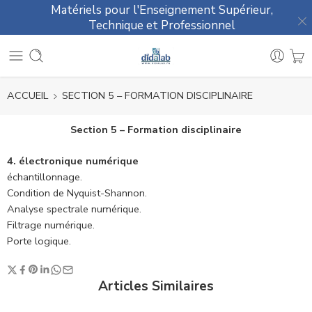
Matériels pour l'Enseignement Supérieur,
Technique et Professionnel
ACCUEIL
SECTION 5 – FORMATION DISCIPLINAIRE
Section 5 – Formation disciplinaire
4. électronique numérique
échantillonnage.
Condition de Nyquist-Shannon.
Analyse spectrale numérique.
Filtrage numérique.
Porte logique.
Articles Similaires