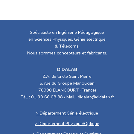
Spécialiste en Ingénierie Pédagogique
en Sciences Physiques, Génie électrique
& Télécoms.
Nous sommes concepteurs et fabricants.
DIDALAB
Z.A. de la clé Saint Pierre
5, rue du Groupe Manoukian
78990 ELANCOURT (France)
Tél. :
01 30 66 08 88
/ Mail :
didalab@didalab.fr
> Département Génie électrique
> Département Physique/Optique
> Département Energie et Système