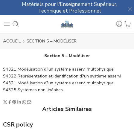
Matériels pour l'Enseignement Supérieur,
Technique et Professionnel
ACCUEIL
SECTION 5 – MODÉLISER
Section 5 – Modéliser
S4321 Modélisation d?un système asservi multiphysique
S4322 Représentation et identification d?un système asservi
S4321 Modélisation d?un système asservi multiphysique
S4325 Systèmes non linéaires
Articles Similaires
CSR policy