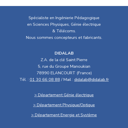
Spécialiste en Ingénierie Pédagogique
en Sciences Physiques, Génie électrique
& Télécoms.
Nous sommes concepteurs et fabricants.
DIDALAB
Z.A. de la clé Saint Pierre
5, rue du Groupe Manoukian
78990 ELANCOURT (France)
Tél. :
01 30 66 08 88
/ Mail :
didalab@didalab.fr
> Département Génie électrique
> Département Physique/Optique
> Département Energie et Système