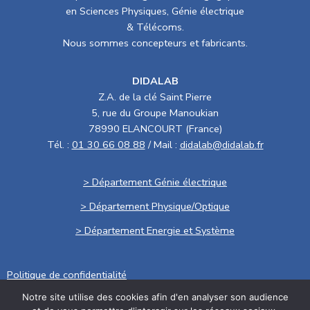
en Sciences Physiques, Génie électrique
& Télécoms.
Nous sommes concepteurs et fabricants.
DIDALAB
Z.A. de la clé Saint Pierre
5, rue du Groupe Manoukian
78990 ELANCOURT (France)
Tél. :
01 30 66 08 88
/ Mail :
didalab@didalab.fr
> Département Génie électrique
> Département Physique/Optique
> Département Energie et Système
Politique de confidentialité
Notre site utilise des cookies afin d'en analyser son audience
.