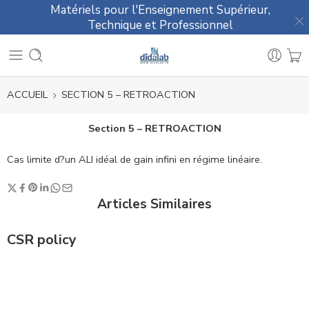
Matériels pour l'Enseignement Supérieur,
Technique et Professionnel
ACCUEIL
SECTION 5 – RETROACTION
Section 5 – RETROACTION
Cas limite d?un ALI idéal de gain infini en régime linéaire.
Articles Similaires
CSR policy