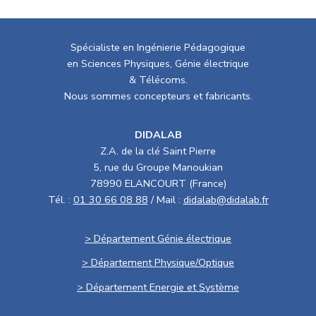
Spécialiste en Ingénierie Pédagogique
en Sciences Physiques, Génie électrique
& Télécoms.
Nous sommes concepteurs et fabricants.
DIDALAB
Z.A. de la clé Saint Pierre
5, rue du Groupe Manoukian
78990 ELANCOURT (France)
Tél. :
01 30 66 08 88
/ Mail :
didalab@didalab.fr
> Département Génie électrique
> Département Physique/Optique
> Département Energie et Système