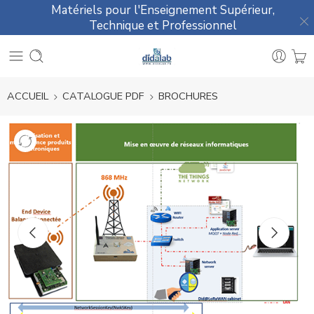
Matériels pour l'Enseignement Supérieur,
Technique et Professionnel
ACCUEIL
CATALOGUE PDF
BROCHURES