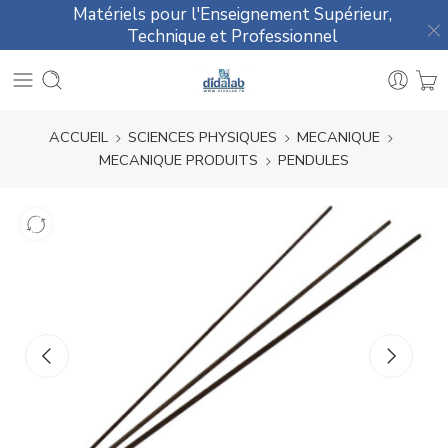
Matériels pour l'Enseignement Supérieur,
Technique et Professionnel
ACCUEIL
SCIENCES PHYSIQUES
MECANIQUE
MECANIQUE PRODUITS
PENDULES