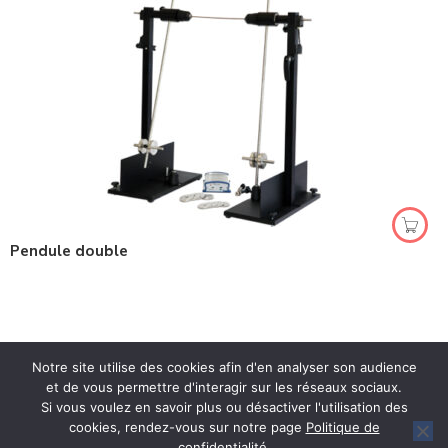
Pendule double
Notre site utilise des cookies afin d'en analyser son audience
et de vous permettre d'interagir sur les réseaux sociaux.
Si vous voulez en savoir plus ou désactiver l'utilisation des
cookies, rendez-vous sur notre page
Politique de
Spécialiste en Ingénierie Pédagogique
confidentialité
.